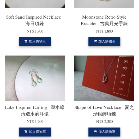
Soft Sand Inspired Necklace |
Moonstone Retro Style
海日項鍊
Bracelet | 古典月光手鍊
NT$ 1,700
NT$ 1,800
加入購物車
加入購物車
Lake Inspired Earring | 湖水綠
Shape of Love Necklace | 愛之
清透水滴耳環
形銀飾項鍊
NT$ 1,200
NT$ 2,380
加入購物車
加入購物車