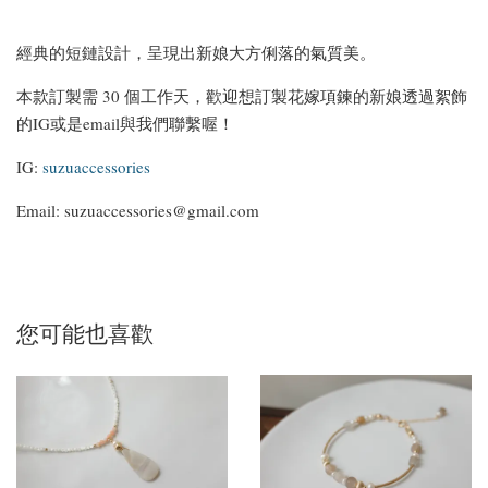
經典的短鏈設計，呈現出新娘大方俐落的氣質美。
本款訂製需 30 個工作天，歡迎想訂製花嫁項鍊的新娘透過絮飾
的IG或是email與我們聯繫喔！
IG:
suzuaccessories
Email: suzuaccessories@gmail.com
您可能也喜歡