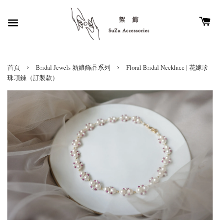
›
›
首頁
Bridal Jewels 新娘飾品系列
Floral Bridal Necklace | 花嫁珍
珠項鍊（訂製款）