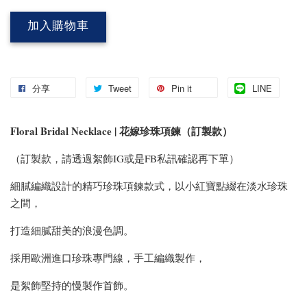
加入購物車
分享
Tweet
Pin it
LINE
Floral Bridal Necklace | 花嫁珍珠項鍊（訂製款）
（訂製款，請透過絮飾IG或是FB私訊確認再下單）
細膩編織設計的精巧珍珠項鍊款式，以小紅寶點綴在淡水珍珠
之間，
打造細膩甜美的浪漫色調。
採用歐洲進口珍珠專門線，手工編織製作，
是絮飾堅持的慢製作首飾。