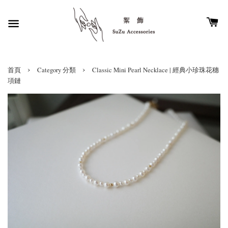
›
›
首頁
Category 分類
Classic Mini Pearl Necklace | 經典小珍珠花穗
項鏈