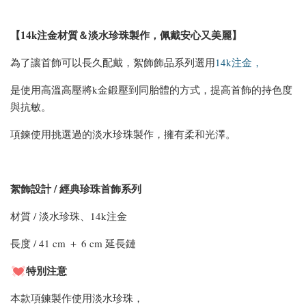
【14k注金材質＆淡水珍珠製作，佩戴安心又美麗】
為了讓首飾可以長久配戴，絮飾飾品系列選用
14k注金，
是使用高溫高壓將k金鍛壓到同胎體的方式，提高首飾的持色度
與抗敏。
項鍊使用挑選過的淡水珍珠製作，擁有柔和光澤。
絮飾設計 / 經典珍珠首飾系列
材質 / 淡水珍珠、14k注金
長度 / 41 cm ＋ 6 cm 延長鏈
特別注意
本款項鍊製作使用淡水珍珠，