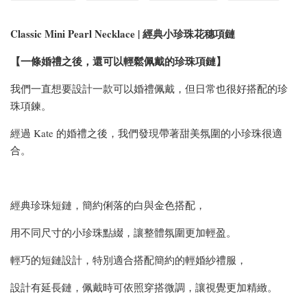
Classic Mini Pearl Necklace | 經典小珍珠花穗項鏈
【一條婚禮之後，還可以輕鬆佩戴的珍珠項鏈】
我們一直想要設計一款可以婚禮佩戴，但日常也很好搭配的珍
珠項鍊。
經過 Kate 的婚禮之後，我們發現帶著甜美氛圍的小珍珠很適
合。
經典珍珠短鏈，簡約俐落的白與金色搭配，
用不同尺寸的小珍珠點綴，讓整體氛圍更加輕盈。
輕巧的短鏈設計，特別適合搭配簡約的輕婚紗禮服，
設計有延長鏈，佩戴時可依照穿搭微調，讓視覺更加精緻。