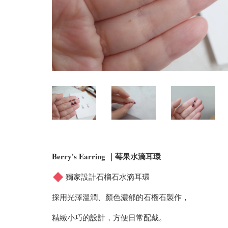
Berry's Earring ｜莓果水滴耳環
獨家設計石榴石水滴耳環
採用光澤溫潤、顏色濃郁的石榴石製作，
精緻小巧的設計，方便日常配戴。