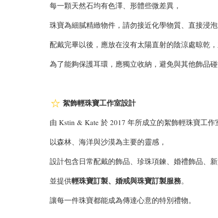
每一顆天然石均有色澤、形體些微差異，
珠寶為細膩精緻物件，請勿接近化學物質、直接浸泡
配戴完畢以後，應放在沒有太陽直射的陰涼處晾乾，
為了能夠保護耳環，應獨立收納，避免與其他飾品碰
絮飾輕珠寶工作室設計
由 Kstin & Kate 於 2017 年所成立的絮飾輕珠寶工
以森林、海洋與沙漠為主要的靈感，
設計包含日常配戴的飾品、珍珠項鍊、婚禮飾品、新
輕珠寶訂製、婚戒與
珠寶訂製服務
並提供
。
讓每一件珠寶都能成為傳達心意的特別禮物。