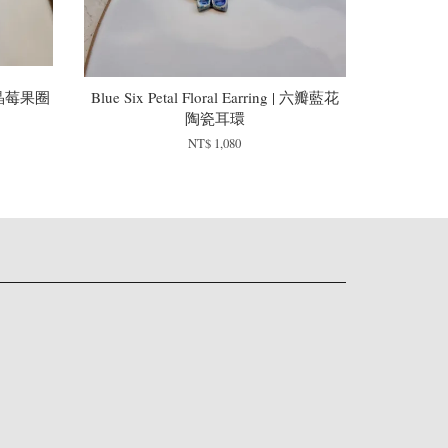
| 粉晶莓果圈
Blue Six Petal Floral Earring | 六瓣藍花
陶瓷耳環
NT$ 1,080