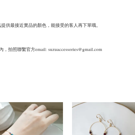
氣提供最接近實品的顏色，能接受的客人再下單哦。
email: suzuaccessories@gmail.com