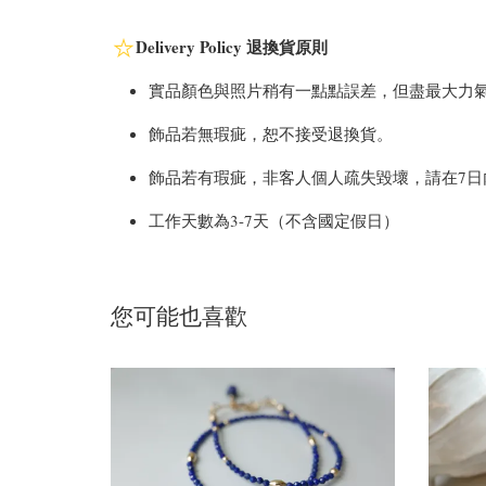
Delivery Policy 退換貨原則
實品顏色與照片稍有一點點誤差，但盡最大力
飾品若無瑕疵，恕不接受退換貨。
飾品若有瑕疵，非客人個人疏失毀壞，請在7日內，拍照聯繫官方
工作天數為3-7天（不含國定假日）
您可能也喜歡