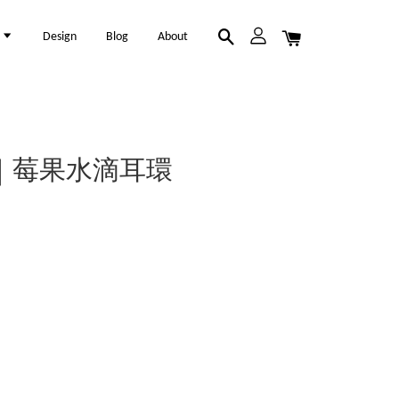
l
Design
Blog
About
ring ｜莓果水滴耳環