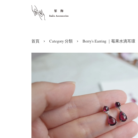
›
›
首頁
Category 分類
Berry's Earring ｜莓果水滴耳環