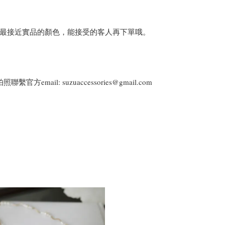
最接近實品的顏色，能接受的客人再下單哦。
il: suzuaccessories@gmail.com