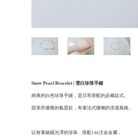
Snow Pearl Bracelet | 雪白珍珠手鏈
經典的白色珍珠手鏈，是日常搭配的必藏款式。
甜美而優雅的氣質款，有著法式慵懶的浪漫風格。
以有著細膩光澤的珍珠，搭配14k注金金屬，