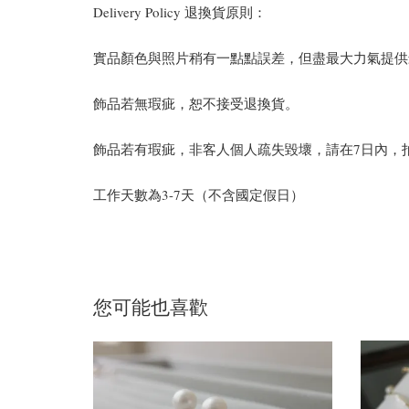
Delivery Policy 退換貨原則：
實品顏色與照片稍有一點點誤差，但盡最大力氣提供
飾品若無瑕疵，恕不接受退換貨。
飾品若有瑕疵，非客人個人疏失毀壞，請在7日內，拍照聯繫官方ema
工作天數為3-7天（不含國定假日）
您可能也喜歡