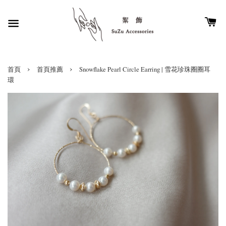
›
›
首頁
首頁推薦
Snowflake Pearl Circle Earring | 雪花珍珠圈圈耳
環