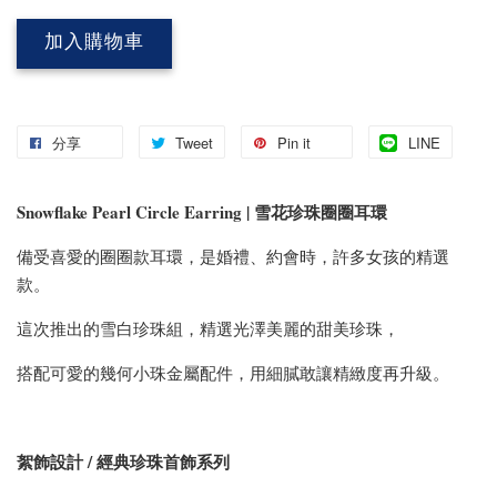
加入購物車
分享
Tweet
Pin it
LINE
Snowflake Pearl Circle Earring | 雪花珍珠圈圈耳環
備受喜愛的圈圈款耳環，是婚禮、約會時，許多女孩的精選
款。
這次推出的雪白珍珠組，精選光澤美麗的甜美珍珠，
搭配可愛的幾何小珠金屬配件，用細膩敢讓精緻度再升級。
絮飾設計 / 經典珍珠首飾系列