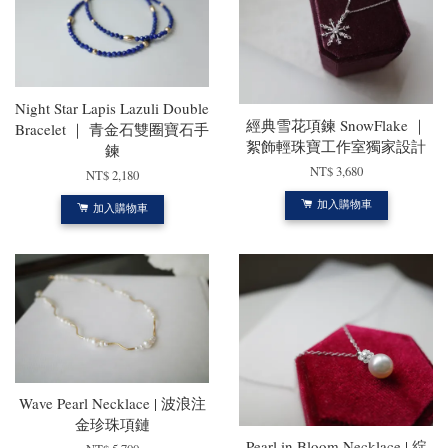
Night Star Lapis Lazuli Double
經典雪花項鍊 SnowFlake ｜
Bracelet ｜ 青金石雙圈寶石手
絮飾輕珠寶工作室獨家設計
鍊
NT$ 3,680
NT$ 2,180
加入購物車
加入購物車
Wave Pearl Necklace | 波浪注
金珍珠項鏈
Pearl in Bloom Necklace | 綻