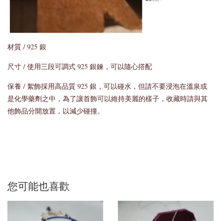
材質 / 925 銀
尺寸 / 使用三段可調式 925 銀鍊，可以隨心撘配
保養 / 絮飾採用高品質 925 銀，可以碰水，但請不要浸泡在溫泉或
是化學藥劑之中，為了讓首飾可以維持美麗的樣子，收藏時請與其
他飾品分開放置，以減少碰撞。
您可能也喜歡