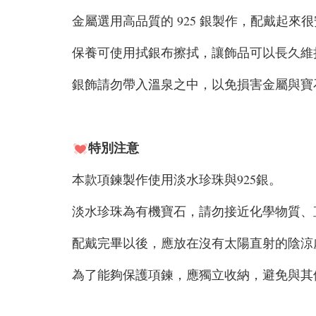
金屬選用高品質的 925 銀製作，配戴起來
保養可使用拭銀布擦拭，讓飾品可以長久維
銀飾請勿帶入溫泉之中，以免損害金屬與寶
特別注意
本款項鍊製作使用淡水珍珠與925銀。
淡水珍珠為有機寶石，請勿接近化學物質、
配戴完畢以後，應放在沒有太陽直射的陰涼
為了能夠保護項鍊，應獨立收納，避免與其