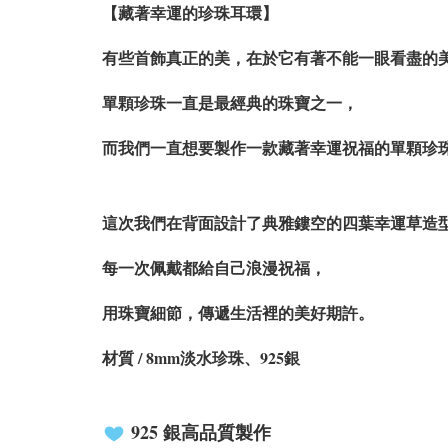
【藏著幸運的珍珠耳環】
有些首飾真正的美，在於它有著不能一眼看盡的
單顆珍珠一直是最經典的珠寶之一，
而我們一直想要製作一款藏著幸運祝福的單顆珍
這次我們在背面設計了典雅鏤空的四葉幸運草造
每一次佩戴都給自己浪漫祝福，
用珠寶細節，傳遞生活裡的美好期許。
材質 / 8mm淡水珍珠、925銀
925 銀
高品質製作