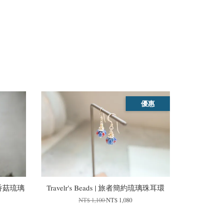
優惠
手工香菇琉璃
Travelr's Beads | 旅者簡約琉璃珠耳環
NT$ 1,100
NT$ 1,080