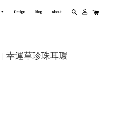
l
Design
Blog
About
 Stud | 幸運草珍珠耳環