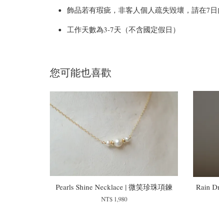
飾品若有瑕疵，非客人個人疏失毀壞，請在7日內，拍照聯繫官方
工作天數為3-7天（不含國定假日）
您可能也喜歡
Pearls Shine Necklace | 微笑珍珠項鍊
Rain D
NT$ 1,980