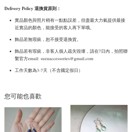
Delivery Policy 退換貨原則：
實品顏色與照片稍有一點點誤差，但盡最大力氣提供最接
近實品的顏色，能接受的客人再下單哦。
飾品若無瑕疵，恕不接受退換貨。
飾品若有瑕疵，非客人個人疏失毀壞，請在7日內，拍照聯
繫官方email: suzuaccessories@gmail.com
工作天數為3-7天（不含國定假日）
您可能也喜歡