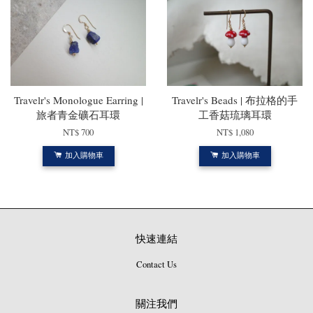
Travelr's Monologue Earring |
Travelr's Beads | 布拉格的手
旅者青金礦石耳環
工香菇琉璃耳環
NT$ 700
NT$ 1,080
加入購物車
加入購物車
快速連結
Contact Us
關注我們