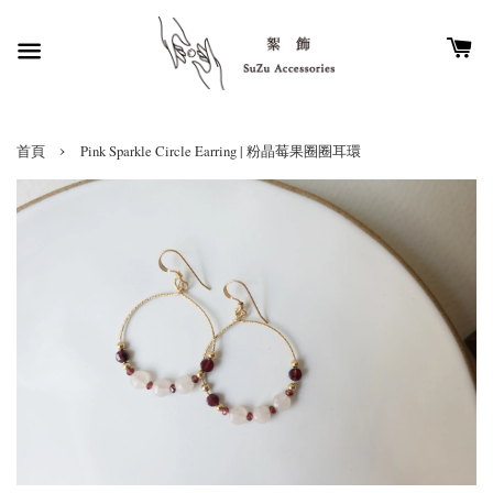
›
首頁
Pink Sparkle Circle Earring | 粉晶莓果圈圈耳環