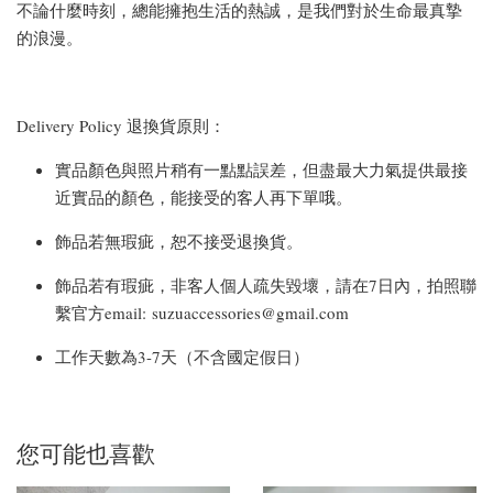
不論什麼時刻，總能擁抱生活的熱誠，是我們對於生命最真摯
的浪漫。
Delivery Policy 退換貨原則：
實品顏色與照片稍有一點點誤差，但盡最大力氣提供最接
近實品的顏色，能接受的客人再下單哦。
飾品若無瑕疵，恕不接受退換貨。
飾品若有瑕疵，非客人個人疏失毀壞，請在7日內，拍照聯
繫官方email: suzuaccessories@gmail.com
工作天數為3-7天（不含國定假日）
您可能也喜歡