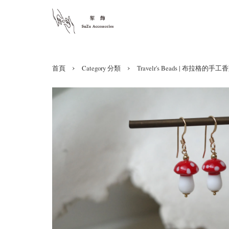
›
›
首頁
Category 分類
Travelr's Beads | 布拉格的