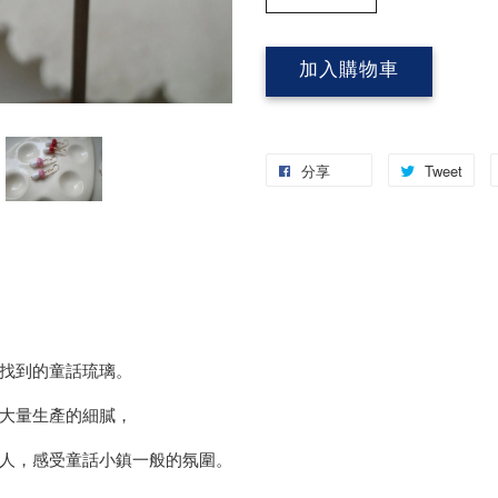
加入購物車
分享
Tweet
找到的童話琉璃。
大量生產的細膩，
人，感受童話小鎮一般的氛圍。