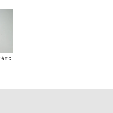
 | 旅者青金