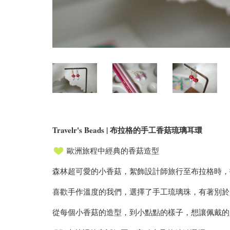
Travelr's Beads | 布拉格的手工香菇琉璃耳環
歐洲旅程中經典的香菇造型
森林超可愛的小香菇，絮飾設計師旅行至布拉格時，
喜歡手作溫度的我們，選擇了手工琉璃珠，有著別於
從每個小香菇的造型，到小點點的樣子，想讓佩戴的