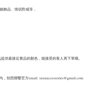
娘飾品、情侶對戒等，
氣提供最接近實品的顏色，能接受的客人再下單哦。
email: suzuaccessories@gmail.com