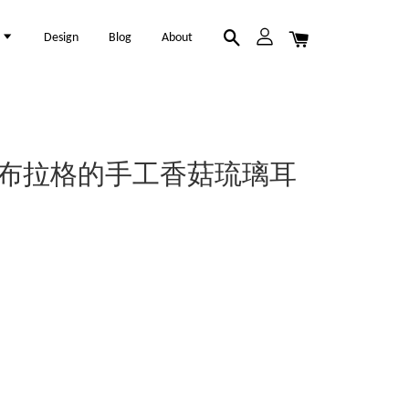
l
Design
Blog
About
eads | 布拉格的手工香菇琉璃耳