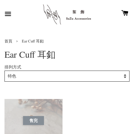
›
首頁
Ear Cuff 耳釦
Ear Cuff 耳釦
排列方式
售完