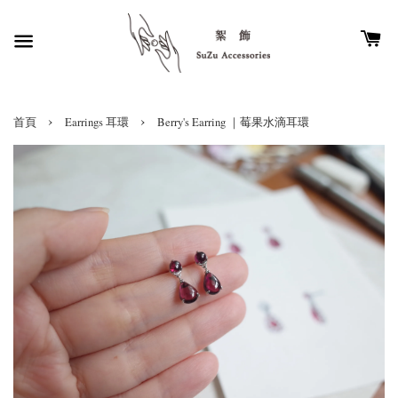
›
›
首頁
Earrings 耳環
Berry's Earring ｜莓果水滴耳環