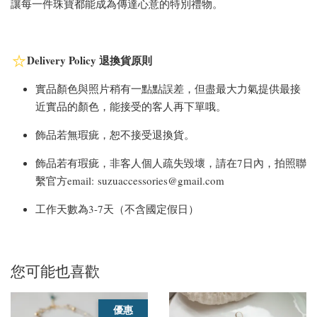
讓每一件珠寶都能成為傳達心意的特別禮物。
Delivery Policy 退換貨原則
實品顏色與照片稍有一點點誤差，但盡最大力氣提供最接
近實品的顏色，能接受的客人再下單哦。
飾品若無瑕疵，恕不接受退換貨。
飾品若有瑕疵，非客人個人疏失毀壞，請在7日內，拍照聯
繫官方email: suzuaccessories@gmail.com
工作天數為3-7天（不含國定假日）
您可能也喜歡
優惠