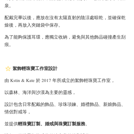
泉。
配戴完畢以後，應放在沒有太陽直射的陰涼處晾乾，並確保乾
燥後，再放入夾鏈袋中保存。
為了能夠保護耳環，應獨立收納，避免與其他飾品碰撞產生刮
痕。
絮飾輕珠寶工作室設計
由 Kstin & Kate 於 2017 年所成立的絮飾輕珠寶工作室，
以森林、海洋與沙漠為主要的靈感，
設計包含日常配戴的飾品、珍珠項鍊、婚禮飾品、新娘飾品、
情侶對戒等，
輕珠寶訂製、婚戒與
珠寶訂製服務
並提供
。