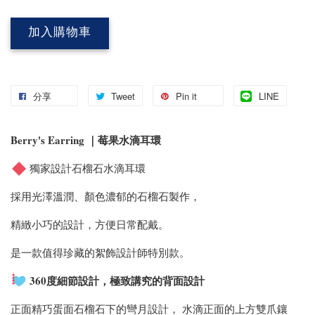
加入購物車
分享
Tweet
Pin it
LINE
Berry's Earring ｜莓果水滴耳環
獨家設計石榴石水滴耳環
採用光澤溫潤、顏色濃郁的石榴石製作，
精緻小巧的設計，方便日常配戴。
是一款值得珍藏的絮飾設計師特別款。
360度細節設計，極致講究的背面設計
正面精巧蛋面石榴石下的彎月設計， 水滴正面的上方雙爪鑲