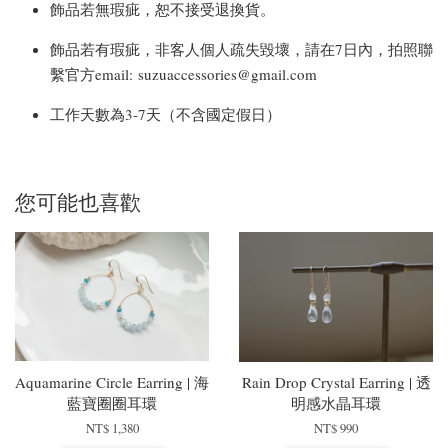
飾品若無瑕疵，恕不接受退換貨。
飾品若有瑕疵，非客人個人疏失毀壞，請在7日內，拍照聯
繫官方email: suzuaccessories@gmail.com
工作天數為3-7天（不含國定假日）
您可能也喜歡
Aquamarine Circle Earring | 海
Rain Drop Crystal Earring | 透
藍寶圈圈耳環
明感水晶耳環
NT$ 1,380
NT$ 990