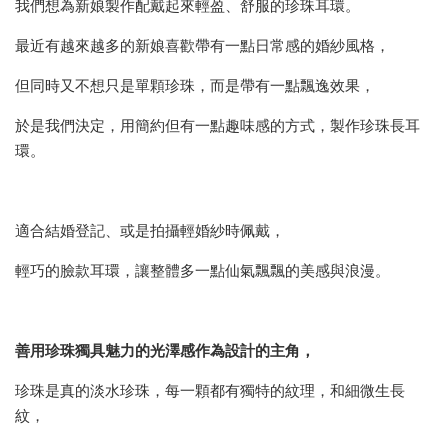
我們想為新娘製作配戴起來輕盈、舒服的珍珠耳環。
最近有越來越多的新娘喜歡帶有一點日常感的婚紗風格，
但同時又不想只是單顆珍珠，而是帶有一點飄逸效果，
於是我們決定，用簡約但有一點趣味感的方式，製作珍珠長耳
環。
適合結婚登記、或是拍攝輕婚紗時佩戴，
輕巧的臉款耳環，讓整體多一點仙氣飄飄的美感與浪漫。
善用珍珠獨具魅力的光澤感作為設計的主角，
珍珠是真的淡水珍珠，每一顆都有獨特的紋理，和細微生長
紋，