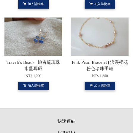
加入購物車
加入購物車
Travelr's Beads | 旅者琉璃珠
Pink Pearl Bracelet | 浪漫櫻花
水藍耳環
粉色珍珠手鏈
NT$ 1,200
NT$ 1,680
加入購物車
加入購物車
快速連結
Contact Us