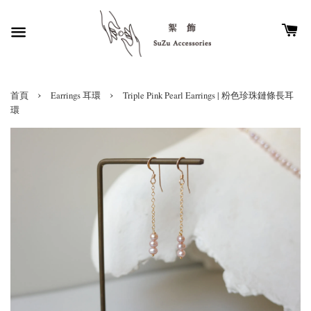
›
›
首頁
Earrings 耳環
Triple Pink Pearl Earrings | 粉色珍珠鏈條長耳
環