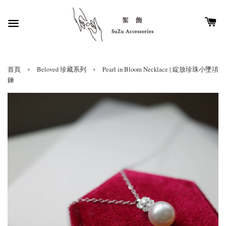
›
›
首頁
Beloved 珍藏系列
Pearl in Bloom Necklace | 綻放珍珠小墜項
鍊