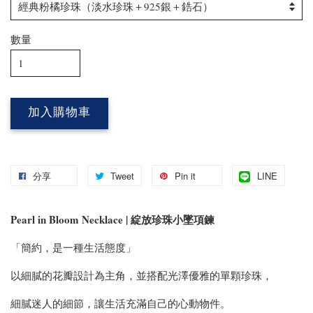
數量
加入購物車
分享
Tweet
Pin it
LINE
Pearl in Bloom Necklace | 綻放珍珠小墜項鍊
「簡約，是一種生活態度」
以細膩的花瓣設計為主角，並搭配光澤優雅的單顆珍珠，
細膩迷人的細節，讓生活充滿自己的心動物件。