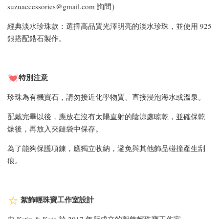
suzuaccessories@gmail.com 詢問）
經典淡水珍珠款：選擇高品質光澤明亮的淡水珍珠，並使用 925
銀搭配鋯石製作。
特別注意
珍珠為有機寶石，請勿接近化學物質、直接浸泡海水或溫泉。
配戴完畢以後，應放在沒有太陽直射的陰涼處晾乾，並確保乾
燥後，再放入夾鏈袋中保存。
為了能夠保護項鍊，應獨立收納，避免與其他飾品碰撞產生刮
痕。
絮飾輕珠寶工作室設計