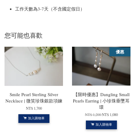
工作天數為3-7天（不含國定假日）
您可能也喜歡
優惠
Smile Pearl Sterling Silver
【限時優惠】Dangling Small
Necklace | 微笑珍珠銀款項鍊
Pearls Earring | 小珍珠垂墜耳
環
NT$ 1,700
NT$ 1,200
NT$ 1,080
加入購物車
加入購物車